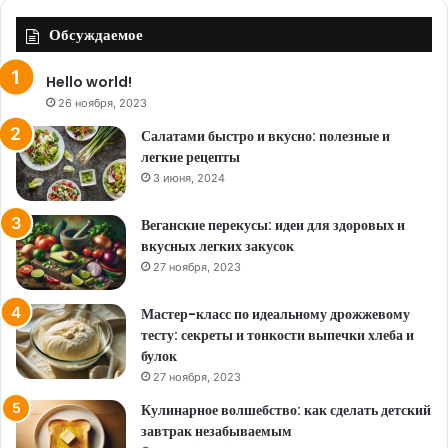
Обсуждаемое
Hello world!
26 ноября, 2023
Салатами быстро и вкусно: полезные и
легкие рецепты
3 июня, 2024
Веганские перекусы: идеи для здоровых и
вкусных легких закусок
27 ноября, 2023
Мастер-класс по идеальному дрожжевому
тесту: секреты и тонкости выпечки хлеба и
булок
27 ноября, 2023
Кулинарное волшебство: как сделать детский
завтрак незабываемым