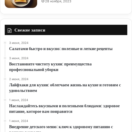
28 ноября, 2023
Свежие записи
3 июня, 2024
Салатами быстро и вкусно: полезные и легкие рецепты
3 июня, 2024
Восстановите чистоту кухни: преимущества
профессиональной уборки
2 июня, 2024
Лайфхаки для кухни: облегчаем жизнь на кухне и готовим с
удовольствием
1 июня, 2024
Наслаждайтесь вкусными и полезными блюдами: здоровое
питание, которое вам понравится
1 июня, 2024
Внедрение детского меню: ключ к здоровому питанию с