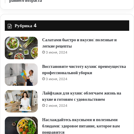
раннего возраста
Рубрика 4
Салатами быстро и вкусно: полезные и
легкие рецепты
3 июня, 2024
Восстановите чистоту кухни: преимущества
профессиональной уборки
3 июня, 2024
Лайфхаки для кухни: облегчаем жизнь на
кухне и готовим с удовольствием
2 июня, 2024
Наслаждайтесь вкусными и полезными
блюдами: здоровое питание, которое вам
понравится