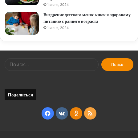
1 июня, 2024
Внедрение детского меню: ключ к здоровому
питанию с раннего возраста
1 июня, 2024
Найти:
Поделиться
Facebook
vk.com
Odnoklassniki
RSS