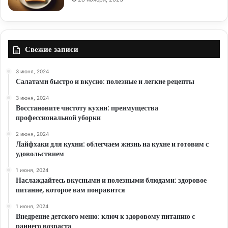
Свежие записи
3 июня, 2024
Салатами быстро и вкусно: полезные и легкие рецепты
3 июня, 2024
Восстановите чистоту кухни: преимущества
профессиональной уборки
2 июня, 2024
Лайфхаки для кухни: облегчаем жизнь на кухне и готовим с
удовольствием
1 июня, 2024
Наслаждайтесь вкусными и полезными блюдами: здоровое
питание, которое вам понравится
1 июня, 2024
Внедрение детского меню: ключ к здоровому питанию с
раннего возраста