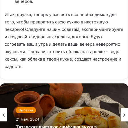
вечеров.
Итак, друзья, теперь у вас есть все необходимое для
того, чтобы превратить свою кухню в настоящую
пекарню! Следуйте нашим советам, экспериментируйте
и создавайте идеальные кексы, которые будут
согревать ваши утра и делать ваши вечера невероятно
вкусными. Поехали готовить облака на тарелке – ведь
кексы, как облака в твоей кухне, создают настроение и
радость!
Выпечка
21 мая, 2024
Татарская выпечка: симфония вкуса в