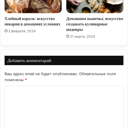
Хлебный король: искусство
Домашняя выпечка: искусство
пекарни в домашних условиях
создавать кулинарные
шедевры
2 февраля, 2024
21 марта, 2024
Добавить комментарий
Ваш адрес email не будет опубликован.
Обязательные поля
помечены
*
К
о
м
м
е