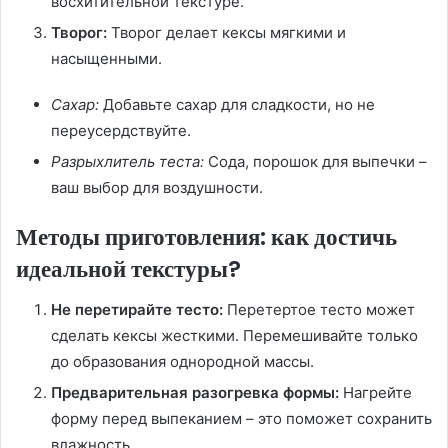
восхитительной текстуре.
Творог:
Творог делает кексы мягкими и
насыщенными.
Сахар:
Добавьте сахар для сладкости, но не
переусердствуйте.
Разрыхлитель теста:
Сода, порошок для выпечки –
ваш выбор для воздушности.
Методы приготовления: как достичь
идеальной текстуры?
Не перетирайте тесто:
Перетертое тесто может
сделать кексы жесткими. Перемешивайте только
до образования однородной массы.
Предварительная разогревка формы:
Нагрейте
форму перед выпеканием – это поможет сохранить
влажность.