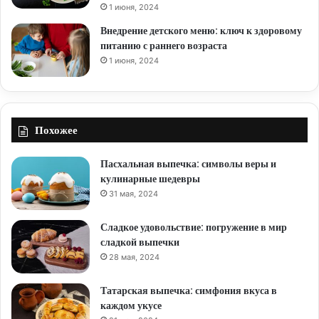
1 июня, 2024
Внедрение детского меню: ключ к здоровому
питанию с раннего возраста
1 июня, 2024
Похожее
Пасхальная выпечка: символы веры и
кулинарные шедевры
31 мая, 2024
Сладкое удовольствие: погружение в мир
сладкой выпечки
28 мая, 2024
Татарская выпечка: симфония вкуса в
каждом укусе