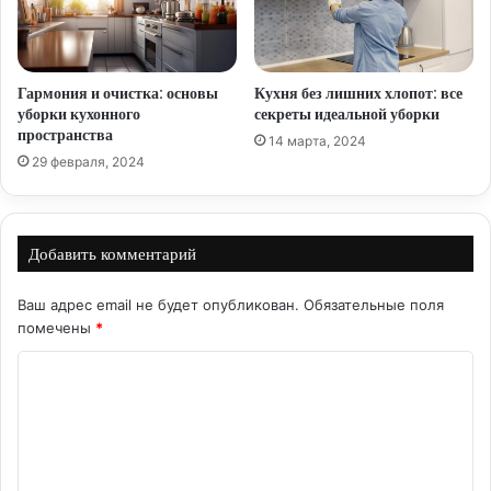
Гармония и очистка: основы
Кухня без лишних хлопот: все
уборки кухонного
секреты идеальной уборки
пространства
14 марта, 2024
29 февраля, 2024
Добавить комментарий
Ваш адрес email не будет опубликован.
Обязательные поля
помечены
*
К
о
м
м