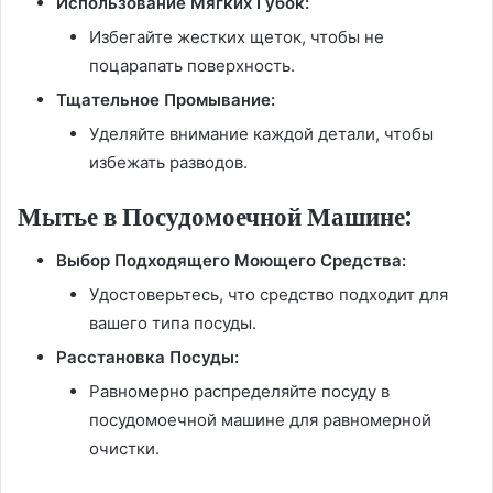
Использование Мягких Губок:
Избегайте жестких щеток, чтобы не
поцарапать поверхность.
Тщательное Промывание:
Уделяйте внимание каждой детали, чтобы
избежать разводов.
Мытье в Посудомоечной Машине:
Выбор Подходящего Моющего Средства:
Удостоверьтесь, что средство подходит для
вашего типа посуды.
Расстановка Посуды:
Равномерно распределяйте посуду в
посудомоечной машине для равномерной
очистки.