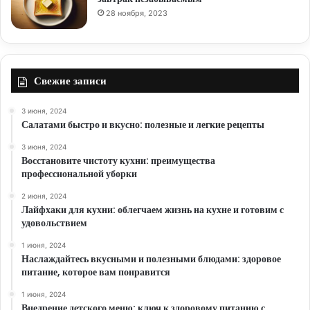
28 ноября, 2023
Свежие записи
3 июня, 2024
Салатами быстро и вкусно: полезные и легкие рецепты
3 июня, 2024
Восстановите чистоту кухни: преимущества
профессиональной уборки
2 июня, 2024
Лайфхаки для кухни: облегчаем жизнь на кухне и готовим с
удовольствием
1 июня, 2024
Наслаждайтесь вкусными и полезными блюдами: здоровое
питание, которое вам понравится
1 июня, 2024
Внедрение детского меню: ключ к здоровому питанию с