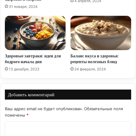
4 апреля, 2024
31 января, 2024
Здоровые завтраки: идеи для
Баланс вкуса и здоровья:
бодрого начала дня
рецепты полезных блюд
13 декабря, 2023
24 февраля, 2024
Добавить комментарий
Ваш адрес email не будет опубликован.
Обязательные поля
помечены
*
К
о