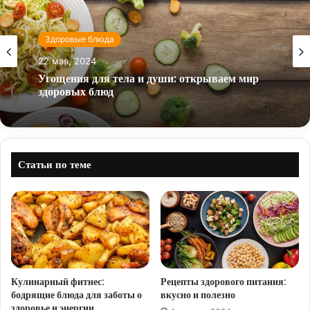
Здоровые блюда
22 мая, 2024
Угощения для тела и души: открываем мир
здоровых блюд
Статьи по теме
Кулинарный фитнес:
Рецепты здорового питания:
бодрящие блюда для заботы о
вкусно и полезно
здоровье и энергии