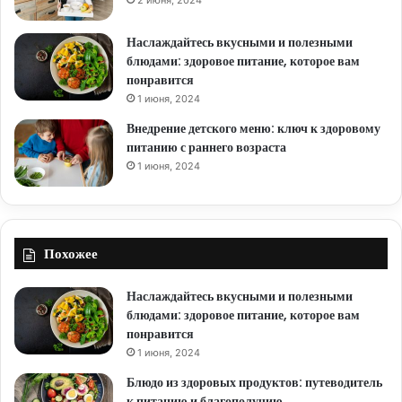
2 июня, 2024
Наслаждайтесь вкусными и полезными
блюдами: здоровое питание, которое вам
понравится
1 июня, 2024
Внедрение детского меню: ключ к здоровому
питанию с раннего возраста
1 июня, 2024
Похожее
Наслаждайтесь вкусными и полезными
блюдами: здоровое питание, которое вам
понравится
1 июня, 2024
Блюдо из здоровых продуктов: путеводитель
к питанию и благополучию