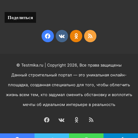
Поделиться
Facebook
vk.com
Odnoklassniki
RSS
© Testmika.ru | Copyright 2026, Все права защищены
Данный строительный портал — это уникальная онлайн-
площадка, созданная специально для того, чтобы облегчить
жизнь всем тем, кто задумал сменить обстановку и воплотить
мечты об идеальном интерьере в реальность
Facebook
vk.com
Odnoklassniki
RSS