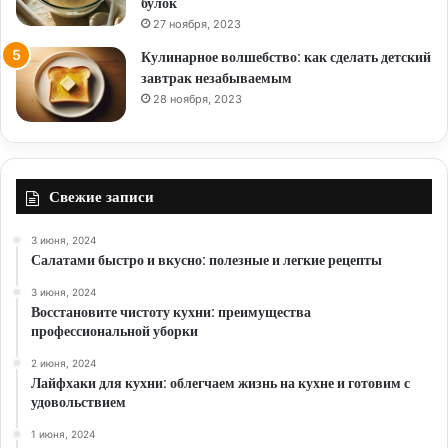
булок
27 ноября, 2023
Кулинарное волшебство: как сделать детский
завтрак незабываемым
28 ноября, 2023
Свежие записи
3 июня, 2024
Салатами быстро и вкусно: полезные и легкие рецепты
3 июня, 2024
Восстановите чистоту кухни: преимущества
профессиональной уборки
2 июня, 2024
Лайфхаки для кухни: облегчаем жизнь на кухне и готовим с
удовольствием
1 июня, 2024