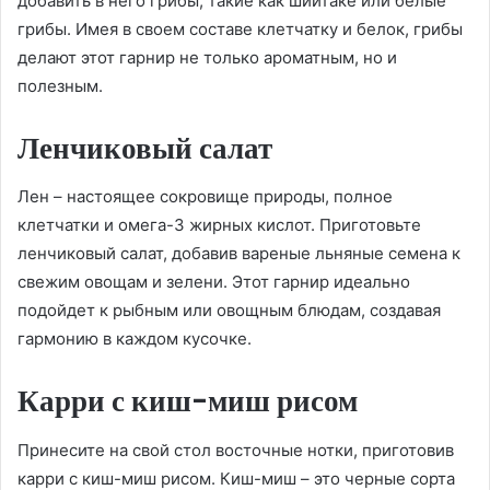
добавить в него грибы, такие как шиитаке или белые
грибы. Имея в своем составе клетчатку и белок, грибы
делают этот гарнир не только ароматным, но и
полезным.
Ленчиковый салат
Лен – настоящее сокровище природы, полное
клетчатки и омега-3 жирных кислот. Приготовьте
ленчиковый салат, добавив вареные льняные семена к
свежим овощам и зелени. Этот гарнир идеально
подойдет к рыбным или овощным блюдам, создавая
гармонию в каждом кусочке.
Карри с киш-миш рисом
Принесите на свой стол восточные нотки, приготовив
карри с киш-миш рисом. Киш-миш – это черные сорта