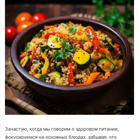
Зачастую, когда мы говорим о здоровом питании,
фокусируемся на основных блюдах, забывая, что