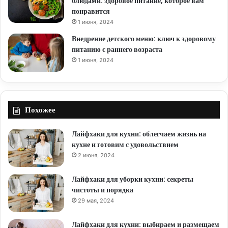
блюдами: здоровое питание, которое вам
понравится
1 июня, 2024
Внедрение детского меню: ключ к здоровому
питанию с раннего возраста
1 июня, 2024
Похожее
Лайфхаки для кухни: облегчаем жизнь на
кухне и готовим с удовольствием
2 июня, 2024
Лайфхаки для уборки кухни: секреты
чистоты и порядка
29 мая, 2024
Лайфхаки для кухни: выбираем и размещаем