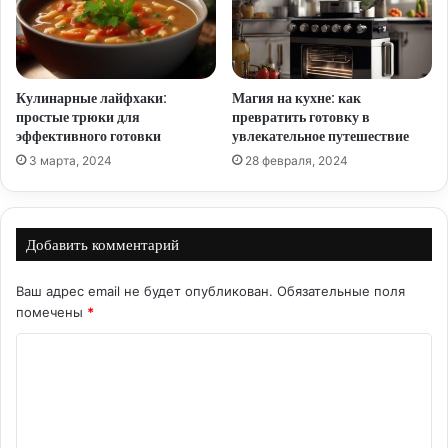
Кулинарные лайфхаки:
Магия на кухне: как
простые трюки для
превратить готовку в
эффективного готовки
увлекательное путешествие
3 марта, 2024
28 февраля, 2024
Добавить комментарий
Ваш адрес email не будет опубликован.
Обязательные поля
помечены
*
К
о
м
м