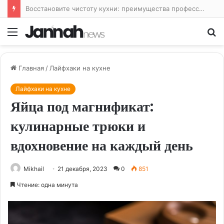
Восстановите чистоту кухни: преимущества профессиональной уборки
Меню
По
Главная
/
Лайфхаки на кухне
Лайфхаки на кухне
Яйца под магнификат:
кулинарные трюки и
вдохновение на каждый день
Mikhail
21 декабря, 2023
0
851
Чтение: одна минута