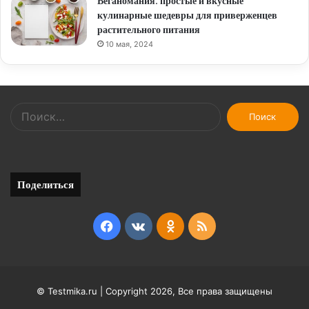
Веганомания: простые и вкусные
кулинарные шедевры для приверженцев
растительного питания
10 мая, 2024
Найти:
Поделиться
Facebook
vk.com
Odnoklassniki
RSS
© Testmika.ru | Copyright 2026, Все права защищены