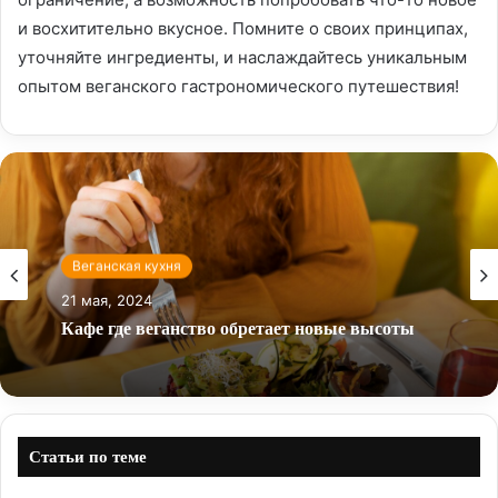
и восхитительно вкусное. Помните о своих принципах,
уточняйте ингредиенты, и наслаждайтесь уникальным
опытом веганского гастрономического путешествия!
Веганская кухня
21 мая, 2024
Кафе где веганство обретает новые высоты
Статьи по теме