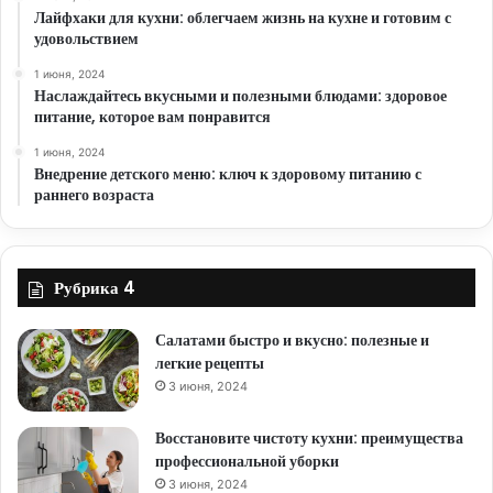
Лайфхаки для кухни: облегчаем жизнь на кухне и готовим с
удовольствием
1 июня, 2024
Наслаждайтесь вкусными и полезными блюдами: здоровое
питание, которое вам понравится
1 июня, 2024
Внедрение детского меню: ключ к здоровому питанию с
раннего возраста
Рубрика 4
Салатами быстро и вкусно: полезные и
легкие рецепты
3 июня, 2024
Восстановите чистоту кухни: преимущества
профессиональной уборки
3 июня, 2024