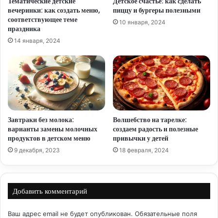
Тематические детские
Детское счастье: как сделать
вечеринки: как создать меню,
пиццу и бургеры полезными
соответствующее теме
10 января, 2024
праздника
14 января, 2024
Завтраки без молока:
Волшебство на тарелке:
варианты замены молочных
создаем радость и полезные
продуктов в детском меню
привычки у детей
9 декабря, 2023
18 февраля, 2024
Добавить комментарий
Ваш адрес email не будет опубликован.
Обязательные поля