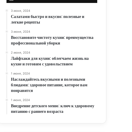
3 июня, 2024
Салатами быстро и вкусно: полезные и
легкие рецепты
3 июня, 2024
Восстановите чистоту кухни: преимущества
профессиональной уборки
2 июня, 2024
Лайфхаки для кухни: облегчаем жизнь на
кухне и готовим с удовольствием
1 июня, 2024
Наслаждайтесь вкусными и полезными
блюдами: здоровое питание, которое вам
понравится
1 июня, 2024
Внедрение детского меню: ключ к здоровому
питанию с раннего возраста