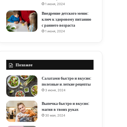
1 июня, 2024
Внедрение детского меню:
ключ к здоровому питанию
с раннего возраста
1 июня, 2024
Похожее
Салатами быстро и вкусно:
полезные и легкие рецепты
3 июня, 2024
Выпечка быстро и вкусно:
магия в твоих руках
30 мая, 2024