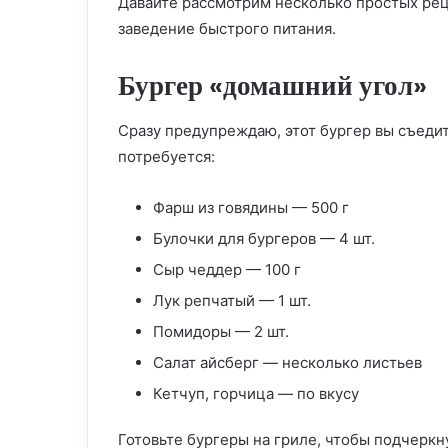
Давайте рассмотрим несколько простых рец
заведение быстрого питания.
Бургер «домашний угол»
Сразу предупреждаю, этот бургер вы съедите
потребуется:
Фарш из говядины — 500 г
Булочки для бургеров — 4 шт.
Сыр чеддер — 100 г
Лук репчатый — 1 шт.
Помидоры — 2 шт.
Салат айсберг — несколько листьев
Кетчуп, горчица — по вкусу
Готовьте бургеры на гриле, чтобы подчеркн