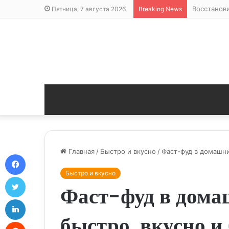
Восстанов
Пятница, 7 августа 2026
Breaking News
Главная
/
Быстро и вкусно
/
Фаст-фуд в домашни
Facebook
Быстро и вкусно
Twitter
Фаст-фуд в дома
LinkedIn
быстро, вкусно и
Reddit