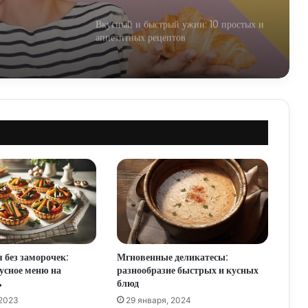
Вкусный и быстрый ужин: 10 простых и
аппетитных рецептов
Угостите себя кулинарным
удовольствием: быстрые и вкусные
салаты
Волшебные десерты: быстро, вкусно и
легко
Утоли свой голод: быстрые и вкусные
супы
 без заморочек:
Мгновенные деликатесы:
Салат «быстрый и вкусный»: порадуйте
кусное меню на
разнообразие быстрых и кусных
своих близких вкуснотищей!
ь
блюд
 2023
29 января, 2024