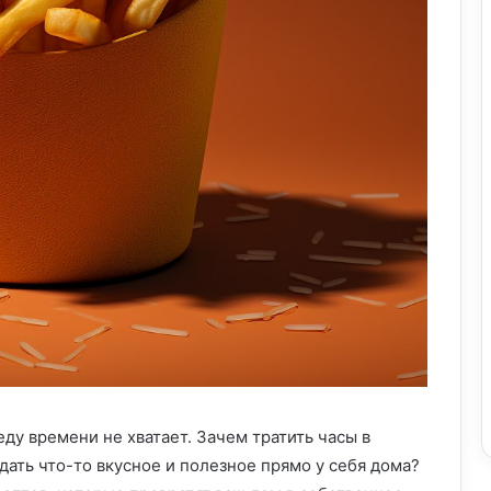
 еду времени не хватает. Зачем тратить часы в
дать что-то вкусное и полезное прямо у себя дома?