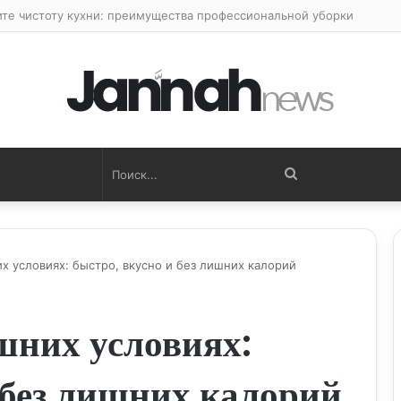
ите чистоту кухни: преимущества профессиональной уборки
Поиск...
х условиях: быстро, вкусно и без лишних калорий
шних условиях:
 без лишних калорий