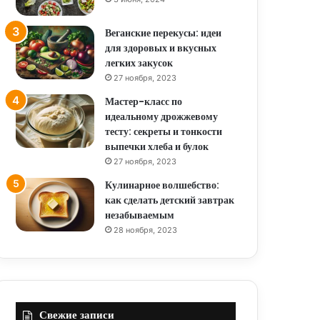
Веганские перекусы: идеи
для здоровых и вкусных
легких закусок
27 ноября, 2023
Мастер-класс по
идеальному дрожжевому
тесту: секреты и тонкости
выпечки хлеба и булок
27 ноября, 2023
Кулинарное волшебство:
как сделать детский завтрак
незабываемым
28 ноября, 2023
Свежие записи