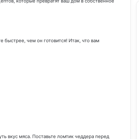
ептов, которые превратят ваш дом в собственное
 быстрее, чем он готовится! Итак, что вам
уть вкус мяса. Поставьте ломтик чеддера перед