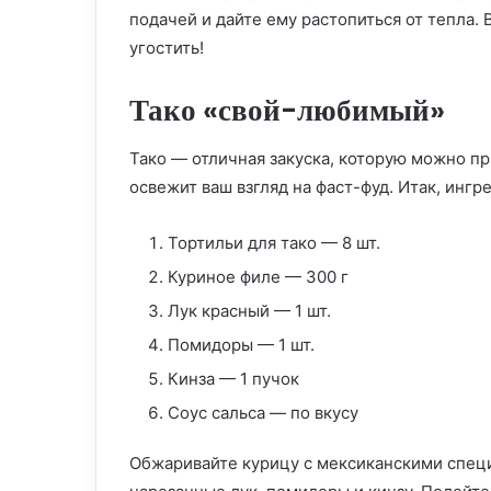
подачей и дайте ему растопиться от тепла. 
угостить!
Тако «свой-любимый»
Тако — отличная закуска, которую можно пр
освежит ваш взгляд на фаст-фуд. Итак, ингр
Тортильи для тако — 8 шт.
Куриное филе — 300 г
Лук красный — 1 шт.
Помидоры — 1 шт.
Кинза — 1 пучок
Соус сальса — по вкусу
Обжаривайте курицу с мексиканскими специ