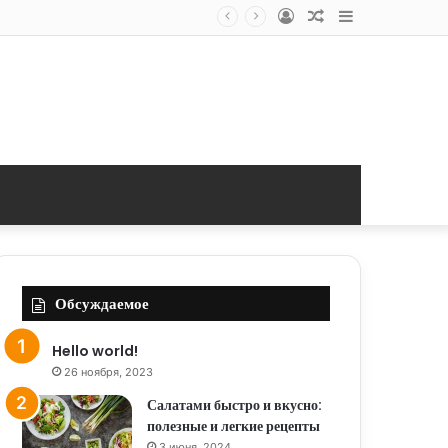
Log
Random
Sidebar
In
Article
Обсуждаемое
Hello world!
26 ноября, 2023
Салатами быстро и вкусно:
полезные и легкие рецепты
3 июня, 2024