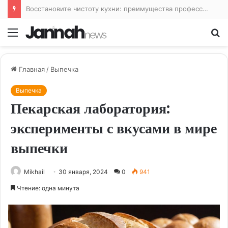
Восстановите чистоту кухни: преимущества профессиональной уборки
Меню
По
Главная
/
Выпечка
Выпечка
Пекарская лаборатория:
эксперименты с вкусами в мире
выпечки
Mikhail
30 января, 2024
0
941
Чтение: одна минута