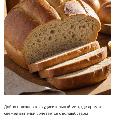
Добро пожаловать в удивительный мир, где аромат
свежей выпечки сочетается с волшебством