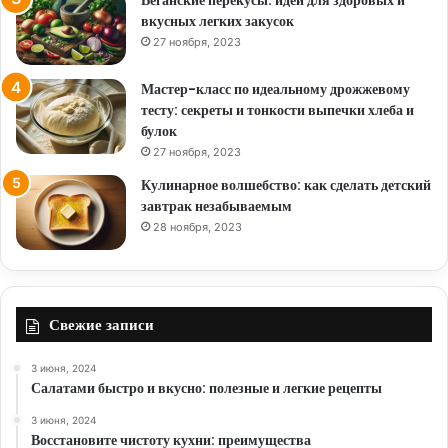
Веганские перекусы: идеи для здоровых и
вкусных легких закусок
27 ноября, 2023
Мастер-класс по идеальному дрожжевому
тесту: секреты и тонкости выпечки хлеба и
булок
27 ноября, 2023
Кулинарное волшебство: как сделать детский
завтрак незабываемым
28 ноября, 2023
Свежие записи
3 июня, 2024
Салатами быстро и вкусно: полезные и легкие рецепты
3 июня, 2024
Восстановите чистоту кухни: преимущества