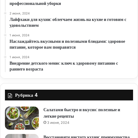
профессиональной уборки
2 июня, 2024
Лайфхаки для кухни: облегчаем жизнь на кухне и готовим с
удовольствием
1 июня, 2024
Наслаждайтесь вкусными и полезными блюдами: здоровое
питание, которое вам понравится
1 июня, 2024
Внедрение детского меню: ключ к здоровому питанию с
раннего возраста
Рубрика 4
Салатами быстро и вкусно: полезные и
легкие рецепты
3 июня, 2024
Восстановите чистоту кухни: преимущества