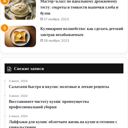
Мастер-класс по идеальному дрожжевому
тесту: секреты и тонкости выпечки хлеба и
булок
27 ноября, 2023
Кулинарное волшебство: как сделать детский
завтрак незабываемым
28 ноября, 2023
Свежие записи
3 июня, 2024
Салатами быстро и вкусно: полезные и легкие рецепты
3 июня, 2024
Восстановите чистоту кухни: преимущества
профессиональной уборки
2 июня, 2024
Лайфхаки для кухни: облегчаем жизнь на кухне и готовим с
удовольствием