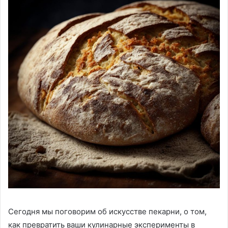
Сегодня мы поговорим об искусстве пекарни, о том,
как превратить ваши кулинарные эксперименты в