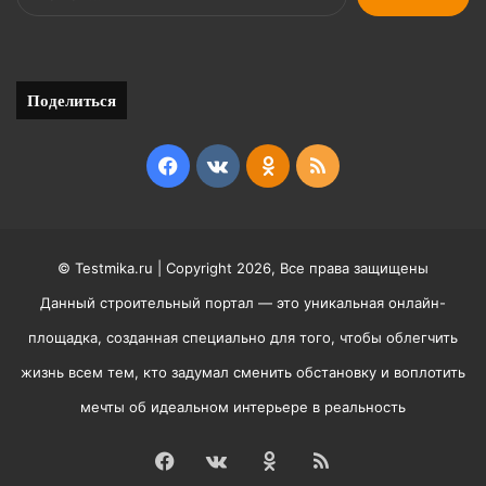
Поделиться
Facebook
vk.com
Odnoklassniki
RSS
© Testmika.ru | Copyright 2026, Все права защищены
Данный строительный портал — это уникальная онлайн-
площадка, созданная специально для того, чтобы облегчить
жизнь всем тем, кто задумал сменить обстановку и воплотить
мечты об идеальном интерьере в реальность
Facebook
vk.com
Odnoklassniki
RSS