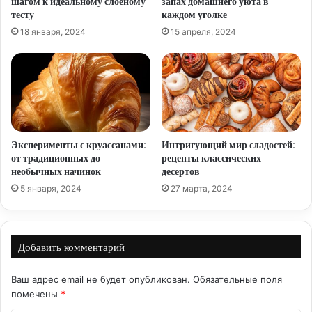
шагом к идеальному слоеному
запах домашнего уюта в
тесту
каждом уголке
18 января, 2024
15 апреля, 2024
Эксперименты с круассанами:
Интригующий мир сладостей:
от традиционных до
рецепты классических
необычных начинок
десертов
5 января, 2024
27 марта, 2024
Добавить комментарий
Ваш адрес email не будет опубликован.
Обязательные поля
помечены
*