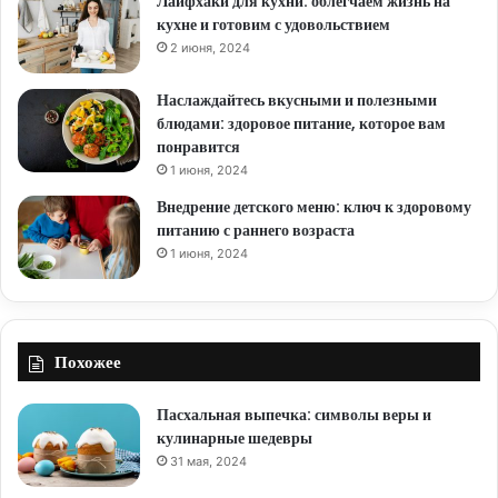
Лайфхаки для кухни: облегчаем жизнь на
кухне и готовим с удовольствием
2 июня, 2024
Наслаждайтесь вкусными и полезными
блюдами: здоровое питание, которое вам
понравится
1 июня, 2024
Внедрение детского меню: ключ к здоровому
питанию с раннего возраста
1 июня, 2024
Похожее
Пасхальная выпечка: символы веры и
кулинарные шедевры
31 мая, 2024