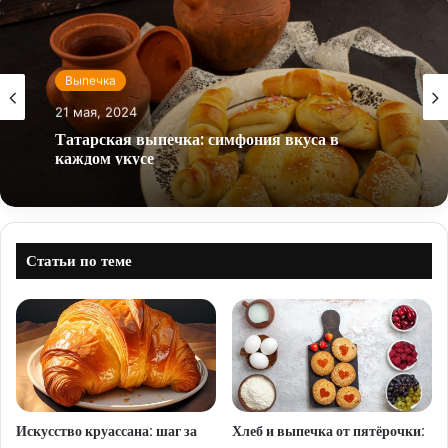
Выпечка
21 мая, 2024
Татарская выпечка: симфония вкуса в
каждом укусе
Статьи по теме
Искусство круассана: шаг за
Хлеб и выпечка от пятёрочки: