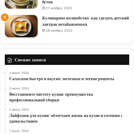
булок
27 ноября, 2023
Кулинарное волшебство: как сделать детский
завтрак незабываемым
28 ноября, 2023
Свежие записи
3 июня, 2024
Салатами быстро и вкусно: полезные и легкие рецепты
3 июня, 2024
Восстановите чистоту кухни: преимущества
профессиональной уборки
2 июня, 2024
Лайфхаки для кухни: облегчаем жизнь на кухне и готовим с
удовольствием
1 июня, 2024