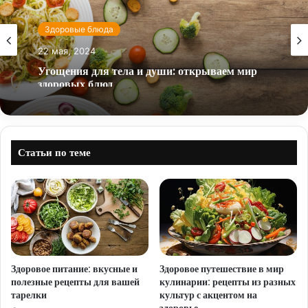
Здоровые блюда
22 мая, 2024
Угощения для тела и души: открываем мир
здоровых блюд
Статьи по теме
Здоровое питание: вкусные и
Здоровое путешествие в мир
полезные рецепты для вашей
кулинарии: рецепты из разных
тарелки
культур с акцентом на