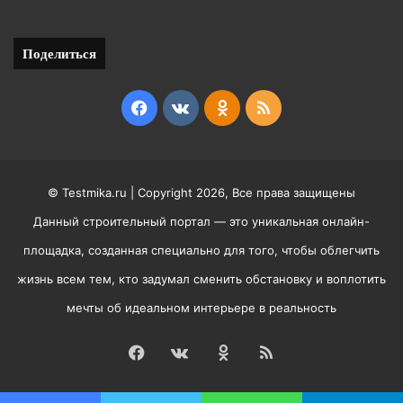
Поделиться
Facebook
vk.com
Odnoklassniki
RSS
© Testmika.ru | Copyright 2026, Все права защищены
Данный строительный портал — это уникальная онлайн-
площадка, созданная специально для того, чтобы облегчить
жизнь всем тем, кто задумал сменить обстановку и воплотить
мечты об идеальном интерьере в реальность
Facebook
vk.com
Odnoklassniki
RSS