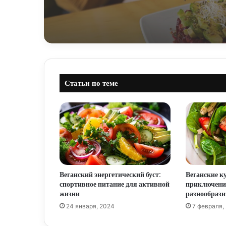
Статьи по теме
Веганский энергетический буст:
Веганские 
спортивное питание для активной
приключения
жизни
разнообрази
24 января, 2024
7 февраля,