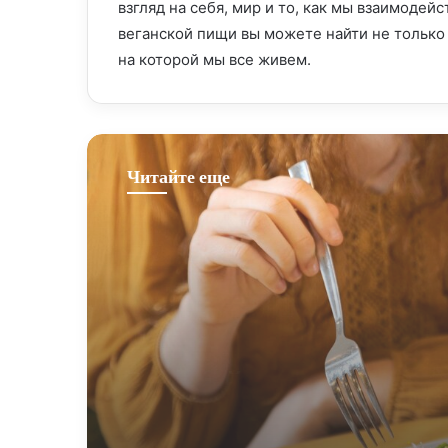
взгляд на себя, мир и то, как мы взаимоде
веганской пищи вы можете найти не только в
на которой мы все живем.
Читайте еще
Веганская кухня
21 мая, 2024
Кафе где веганство обр
новые высоты