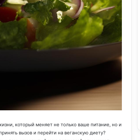
 жизни, который меняет не только ваше питание, но и
 принять вызов и перейти на веганскую диету?