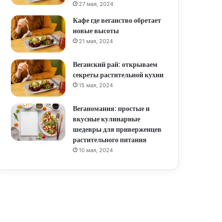
27 мая, 2024
Кафе где веганство обретает
новые высоты
21 мая, 2024
Веганский рай: открываем
секреты растительной кухни
15 мая, 2024
Веганомания: простые и
вкусные кулинарные
шедевры для приверженцев
растительного питания
10 мая, 2024