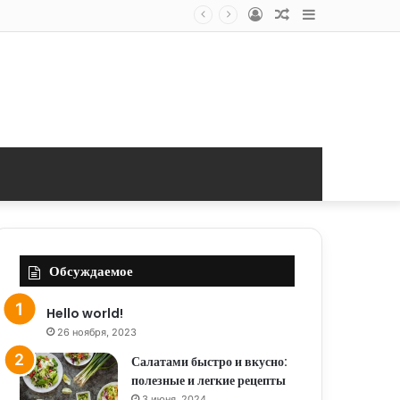
Log
Random
Sidebar
In
Article
Обсуждаемое
Hello world!
26 ноября, 2023
Салатами быстро и вкусно:
полезные и легкие рецепты
3 июня, 2024