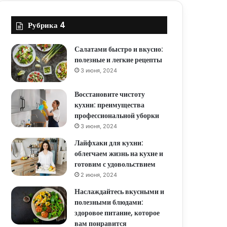
Рубрика 4
Салатами быстро и вкусно:
полезные и легкие рецепты
3 июня, 2024
Восстановите чистоту
кухни: преимущества
профессиональной уборки
3 июня, 2024
Лайфхаки для кухни:
облегчаем жизнь на кухне и
готовим с удовольствием
2 июня, 2024
Наслаждайтесь вкусными и
полезными блюдами:
здоровое питание, которое
вам понравится