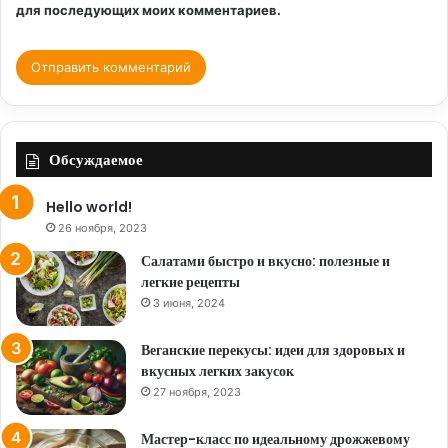
для последующих моих комментариев.
Обсуждаемое
Hello world!
26 ноября, 2023
Салатами быстро и вкусно: полезные и
легкие рецепты
3 июня, 2024
Веганские перекусы: идеи для здоровых и
вкусных легких закусок
27 ноября, 2023
Мастер-класс по идеальному дрожжевому