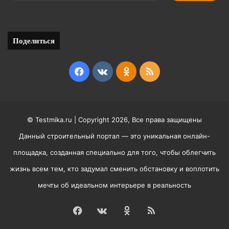
Поделиться
Facebook
vk.com
Odnoklassniki
RSS
© Testmika.ru | Copyright 2026, Все права защищены
Данный строительный портал — это уникальная онлайн-
площадка, созданная специально для того, чтобы облегчить
жизнь всем тем, кто задумал сменить обстановку и воплотить
мечты об идеальном интерьере в реальность
Facebook
vk.com
Odnoklassniki
RSS