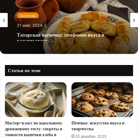
Выпечка
21 мая, 2024
Татарская выпечка: симфония вкуса в
каждом укусе
Статьи по теме
Мастер-класс по идеальному
Печенье: искусство вкуса и
дрожжевому тесту: секреты и
творчества
тонкости выпечки хлеба и
25 декабря, 2023