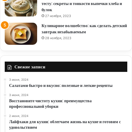
тесту: секреты и тонкости выпечки хлеба и
булок
27 ноября, 2023
Кулинарное волшебство: как сделать детский
завтрак незабываемым
28 ноября, 2023
Свежие записи
3 июня, 2024
Салатами быстро и вкусно: полезные и легкие рецепты
3 июня, 2024
Восстановите чистоту кухни: преимущества
профессиональной уборки
2 июня, 2024
Лайфхаки для кухни: облегчаем жизнь на кухне и готовим с
удовольствием