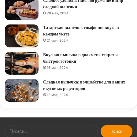
Сладкое удовольствие: погружение в мир
сладкой выпечки
28 мая, 2024
Татарская выпечка: симфония вкуса в
каждом укусе
21 мая, 2024
Вкусная выпечка в два счета: секреты
быстрой готовки
16 мая, 2024
Сладкая выпечка: волшебство для ваших
вкусовых рецепторов
12 мая, 2024
Найти: