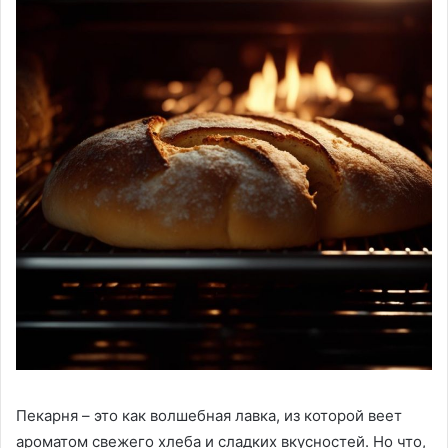
Пекарня – это как волшебная лавка, из которой веет
ароматом свежего хлеба и сладких вкусностей. Но что,