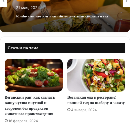
21 мая, 2024
Кафе где веганство обретает новые высоты
Статьи по теме
Веганский рай: как сделать
Веганская еда в ресторане:
вашу кухню вкусной и
полный гид по выбору и заказу
здоровой без продуктов
4 января, 2024
животного происхождения
16 февраля, 2024