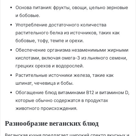
Основа питания: фрукты, овощи, цельно зерновые
и бобовые.
Употребление достаточного количества
растительного белка из источников, таких как
бобовые, тофу, темпе и орехи.
Обеспечение организма незаменимыми жирными
кислотами, включая омега-3 из льняного семени,
грецких орехов и водорослей.
Растительные источники железа, такие как
шпинат, чечевица и бобы.
Обогащение блюд витаминами B12 и витамином D,
которые обычно содержатся в продуктах
животного происхождения.
Разнообразие веганских блюд
Веганская кухня предлагает широкий спектр вкусных и