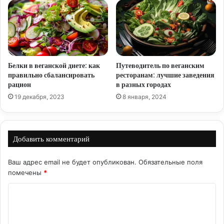
Белки в веганской диете: как
Путеводитель по веганским
правильно сбалансировать
ресторанам: лучшие заведения
рацион
в разных городах
19 декабря, 2023
8 января, 2024
Добавить комментарий
Ваш адрес email не будет опубликован.
Обязательные поля
помечены
*
К
о
м