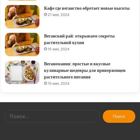
Кафе где веганство обретает новые высоты
21 мая, 2024
Веганский рай: открываем секреты
растительной кухни
15 мая, 2024
Веганомания: простые и вкусные
кулинарные шедевры для приверженцев
растительного питания
10 мая, 2024
Найти: