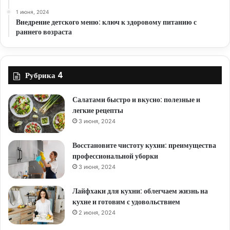
1 июня, 2024
Внедрение детского меню: ключ к здоровому питанию с
раннего возраста
Рубрика 4
Салатами быстро и вкусно: полезные и
легкие рецепты
3 июня, 2024
Восстановите чистоту кухни: преимущества
профессиональной уборки
3 июня, 2024
Лайфхаки для кухни: облегчаем жизнь на
кухне и готовим с удовольствием
2 июня, 2024