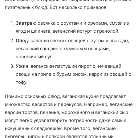
питательных блюд. Вот несколько примеров:
Завтрак:
овсянка с фруктами и орехами, смузи из
ягод и шпината, веганский йогурт с гранолой.
Обед:
салат из свежих овощей с нутом и авокадо,
веганский сэндвич с хумусом и овощами,
чечевичный суп.
Ужин:
веганский пастуший пирог с чечевицей,
овощи на гриле с бурым рисом, карри из овощей с
тофу.
Помимо основных блюд, веганская кухня предлагает
множество десертов и перекусов. Например, веганские
версии тортов, печенья, мороженого и веганский сыр
могут легко удовлетворить потребности даже самых
искушенных сладкоежек. Кроме того, веганские
бургеры, чипсы и попкорн являются отличными