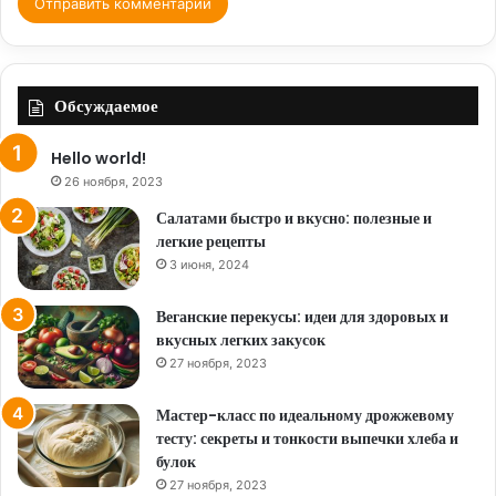
Обсуждаемое
Hello world!
26 ноября, 2023
Салатами быстро и вкусно: полезные и
легкие рецепты
3 июня, 2024
Веганские перекусы: идеи для здоровых и
вкусных легких закусок
27 ноября, 2023
Мастер-класс по идеальному дрожжевому
тесту: секреты и тонкости выпечки хлеба и
булок
27 ноября, 2023