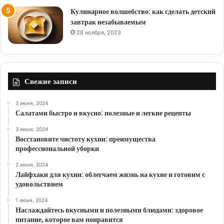
Кулинарное волшебство: как сделать детский
завтрак незабываемым
28 ноября, 2023
Свежие записи
3 июня, 2024
Салатами быстро и вкусно: полезные и легкие рецепты
3 июня, 2024
Восстановите чистоту кухни: преимущества
профессиональной уборки
2 июня, 2024
Лайфхаки для кухни: облегчаем жизнь на кухне и готовим с
удовольствием
1 июня, 2024
Наслаждайтесь вкусными и полезными блюдами: здоровое
питание, которое вам понравится