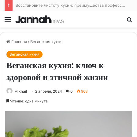
Восстановите чистоту кухни: преимущества профессиональной уборки
Меню
По
Главная
/
Веганская кухня
Веганская кухня
Веганская кухня: ключ к
здоровой и этичной жизни
Mikhail
2 апреля, 2024
0
963
Чтение: одна минута