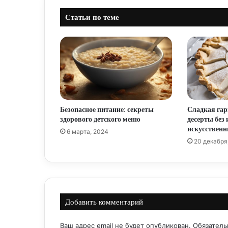
Статьи по теме
Безопасное питание: секреты
Сладкая гар
здорового детского меню
десерты без 
искусственн
6 марта, 2024
20 декабря
Добавить комментарий
Ваш адрес email не будет опубликован.
Обязател