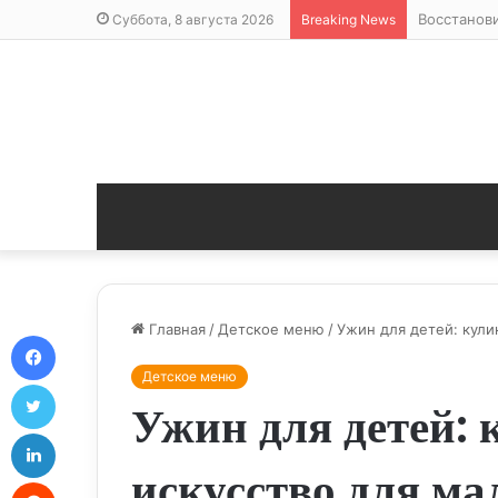
Восстанов
Суббота, 8 августа 2026
Breaking News
Главная
/
Детское меню
/
Ужин для детей: кули
Facebook
Детское меню
Twitter
Ужин для детей: 
LinkedIn
искусство для м
Reddit