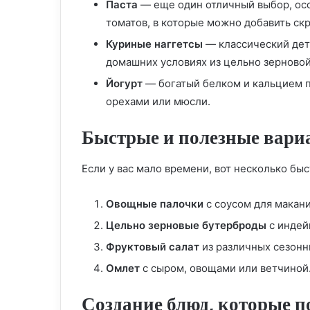
Паста
— еще один отличный выбор, осо
томатов, в которые можно добавить скр
Куриные наггетсы
— классический дет
домашних условиях из цельно зерновой
Йогурт
— богатый белком и кальцием п
орехами или мюсли.
Быстрые и полезные вари
Если у вас мало времени, вот несколько бы
Овощные палочки
с соусом для макани
Цельно зерновые бутерброды
с индей
Фруктовый салат
из различных сезонн
Омлет
с сыром, овощами или ветчиной
Создание блюд, которые п