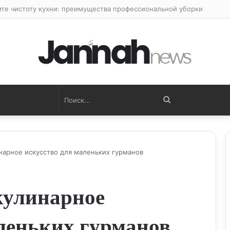
ите чистоту кухни: преимущества профессиональной уборки
Поиск...
нарное искусство для маленьких гурманов
кулинарное
аленьких гурманов