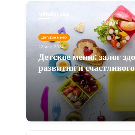
Читайте еще
Детское меню
22 мая, 2024
Детское меню: залог зд
развития и счастливого
детства