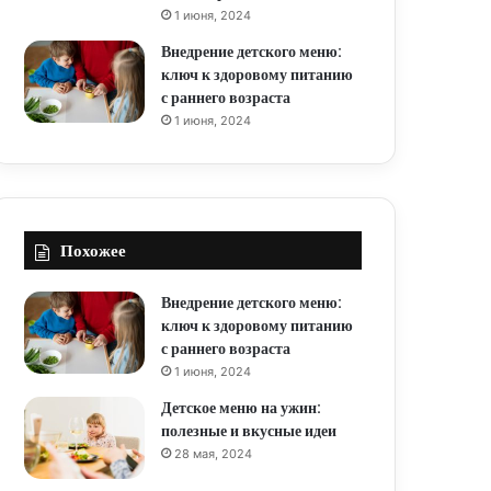
1 июня, 2024
Внедрение детского меню:
ключ к здоровому питанию
с раннего возраста
1 июня, 2024
Похожее
Внедрение детского меню:
ключ к здоровому питанию
с раннего возраста
1 июня, 2024
Детское меню на ужин:
полезные и вкусные идеи
28 мая, 2024