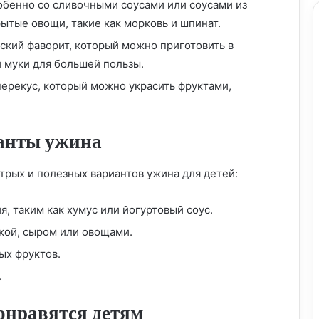
бенно со сливочными соусами или соусами из
ытые овощи, такие как морковь и шпинат.
ский фаворит, который можно приготовить в
 муки для большей пользы.
ерекус, который можно украсить фруктами,
анты ужина
стрых и полезных вариантов ужина для детей:
я, таким как хумус или йогуртовый соус.
кой, сыром или овощами.
ых фруктов.
.
Питание для маленьких гурманов:
пример детского меню
онравятся детям