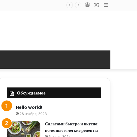
Log
Random
Sidebar
In
Article
Обсуждаемое
Hello world!
26 ноября, 2023
Салатами быстро и вкусно:
полезные и легкие рецепты
3 июня, 2024