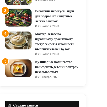
Веганские перекусы: идеи
для здоровых и вкусных
легких закусок
27 ноября, 2023
Мастер-класс по
идеальному дрожжевому
тесту: секреты и тонкости
выпечки хлеба и булок
27 ноября, 2023
Кулинарное волшебство:
как сделать детский завтрак
незабываемым
28 ноября, 2023
Свежие записи