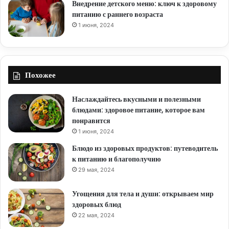
Внедрение детского меню: ключ к здоровому
питанию с раннего возраста
1 июня, 2024
Похожее
Наслаждайтесь вкусными и полезными
блюдами: здоровое питание, которое вам
понравится
1 июня, 2024
Блюдо из здоровых продуктов: путеводитель
к питанию и благополучию
29 мая, 2024
Угощения для тела и души: открываем мир
здоровых блюд
22 мая, 2024