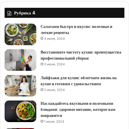
Рубрика 4
Салатами быстро и вкусно: полезные и
легкие рецепты
3 июня, 2024
Восстановите чистоту кухни: преимущества
профессиональной уборки
3 июня, 2024
Лайфхаки для кухни: облегчаем жизнь на
кухне и готовим с удовольствием
2 июня, 2024
Наслаждайтесь вкусными и полезными
блюдами: здоровое питание, которое вам
понравится
1 июня, 2024