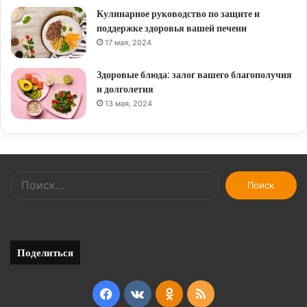
Кулинарное руководство по защите и
поддержке здоровья вашей печени
17 мая, 2024
Здоровые блюда: залог вашего благополучия
и долголетия
13 мая, 2024
Найти:
Поделиться
Facebook
vk.com
Odnoklassniki
RSS