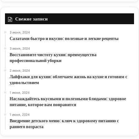
Свежие записи
3 июня, 2024
Салатами быстро и вкусно: полезные и легкие рецепты
3 июня, 2024
Восстановите чистоту кухни: преимущества
профессиональной уборки
2 июня, 2024
Лайфхаки для кухни: облегчаем жизнь на кухне и готовим с
удовольствием
1 июня, 2024
Наслаждайтесь вкусными и полезными блюдами: здоровое
питание, которое вам понравится
1 июня, 2024
Внедрение детского меню: ключ к здоровому питанию с
раннего возраста