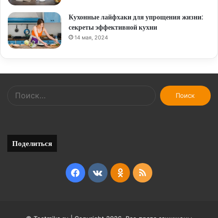
Кухонные лайфхаки для упрощения жизни:
секреты эффективной кухни
14 мая, 2024
Найти:
Поделиться
Facebook
vk.com
Odnoklassniki
RSS