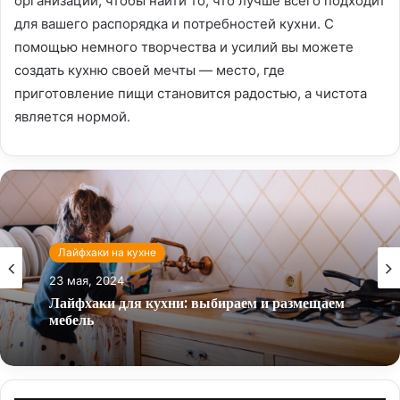
организации, чтобы найти то, что лучше всего подходит
для вашего распорядка и потребностей кухни. С
помощью немного творчества и усилий вы можете
создать кухню своей мечты — место, где
приготовление пищи становится радостью, а чистота
является нормой.
Лайфхаки на кухне
23 мая, 2024
Лайфхаки для кухни: выбираем и размещаем
мебель