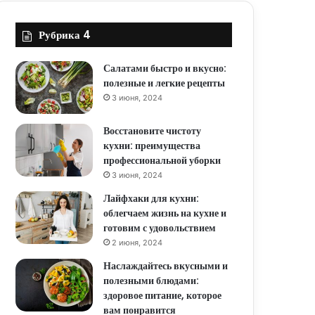
Рубрика 4
Салатами быстро и вкусно:
полезные и легкие рецепты
3 июня, 2024
Восстановите чистоту
кухни: преимущества
профессиональной уборки
3 июня, 2024
Лайфхаки для кухни:
облегчаем жизнь на кухне и
готовим с удовольствием
2 июня, 2024
Наслаждайтесь вкусными и
полезными блюдами:
здоровое питание, которое
вам понравится