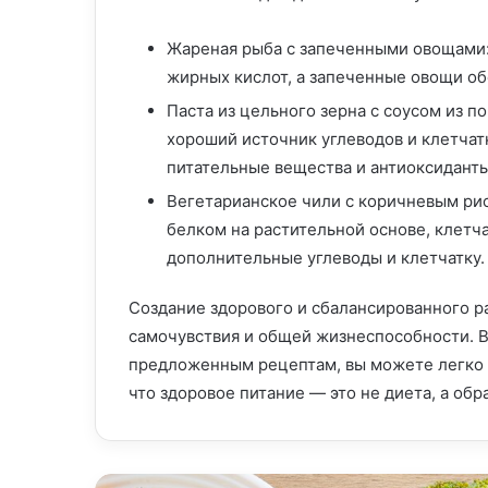
Жареная рыба с запеченными овощами:
жирных кислот, а запеченные овощи об
Паста из цельного зерна с соусом из п
хороший источник углеводов и клетчатк
питательные вещества и антиоксиданты
Вегетарианское чили с коричневым рис
белком на растительной основе, клетч
дополнительные углеводы и клетчатку.
Создание здорового и сбалансированного 
самочувствия и общей жизнеспособности. В
предложенным рецептам, вы можете легко с
что здоровое питание — это не диета, а обр