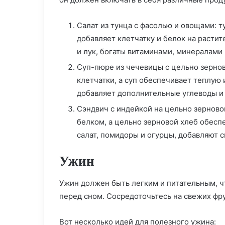
Салат из тунца с фасолью и овощами: т
добавляет клетчатку и белок на растит
и лук, богаты витаминами, минералами
Суп-пюре из чечевицы с цельно зерно
клетчатки, а суп обеспечивает теплую 
добавляет дополнительные углеводы и 
Сэндвич с индейкой на цельно зерново
белком, а цельно зерновой хлеб обеспе
салат, помидоры и огурцы, добавляют 
Ужин
Ужин должен быть легким и питательным, 
перед сном. Сосредоточьтесь на свежих фру
Вот несколько идей для полезного ужина: