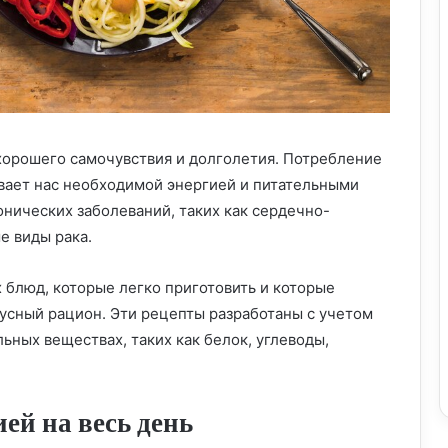
хорошего самочувствия и долголетия. Потребление
вает нас необходимой энергией и питательными
онических заболеваний, таких как сердечно-
е виды рака.
 блюд, которые легко приготовить и которые
кусный рацион. Эти рецепты разработаны с учетом
ьных веществах, таких как белок, углеводы,
ией на весь день