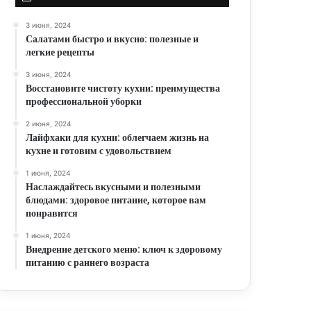
3 июня, 2024
Салатами быстро и вкусно: полезные и
легкие рецепты
3 июня, 2024
Восстановите чистоту кухни: преимущества
профессиональной уборки
2 июня, 2024
Лайфхаки для кухни: облегчаем жизнь на
кухне и готовим с удовольствием
1 июня, 2024
Наслаждайтесь вкусными и полезными
блюдами: здоровое питание, которое вам
понравится
1 июня, 2024
Внедрение детского меню: ключ к здоровому
питанию с раннего возраста