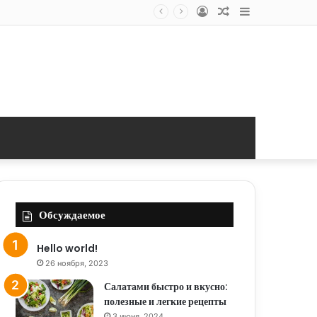
Log
Random
Sidebar
In
Article
Обсуждаемое
Hello world!
26 ноября, 2023
Салатами быстро и вкусно:
полезные и легкие рецепты
3 июня, 2024