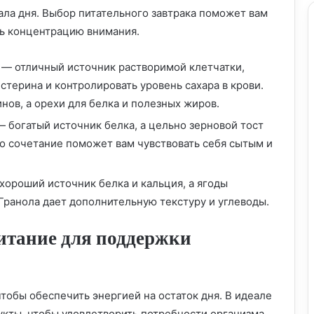
ла дня. Выбор питательного завтрака поможет вам
ть концентрацию внимания.
а — отличный источник растворимой клетчатки,
стерина и контролировать уровень сахара в крови.
нов, а орехи для белка и полезных жиров.
— богатый источник белка, а цельно зерновой тост
то сочетание поможет вам чувствовать себя сытым и
 хороший источник белка и кальция, а ягоды
 Гранола дает дополнительную текстуру и углеводы.
итание для поддержки
тобы обеспечить энергией на остаток дня. В идеале
укты, чтобы удовлетворить потребности организма.