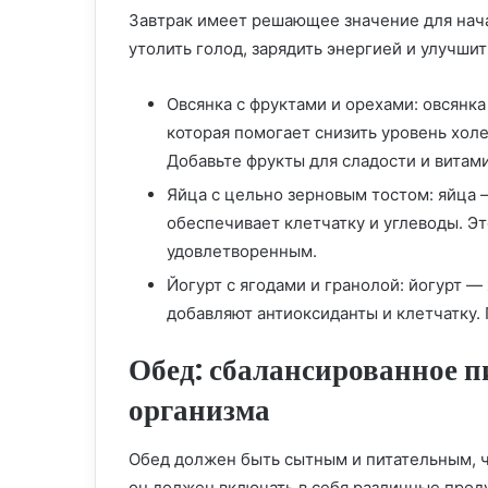
Завтрак имеет решающее значение для нача
утолить голод, зарядить энергией и улучши
Овсянка с фруктами и орехами: овсянк
которая помогает снизить уровень холе
Добавьте фрукты для сладости и витами
Яйца с цельно зерновым тостом: яйца 
обеспечивает клетчатку и углеводы. Э
удовлетворенным.
Йогурт с ягодами и гранолой: йогурт —
добавляют антиоксиданты и клетчатку.
Обед: сбалансированное п
организма
Обед должен быть сытным и питательным, ч
он должен включать в себя различные прод