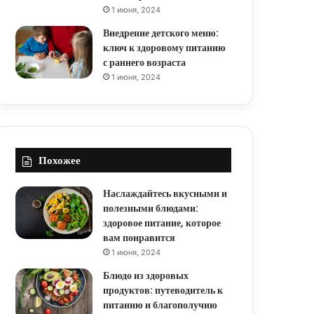
1 июня, 2024
Внедрение детского меню:
ключ к здоровому питанию
с раннего возраста
1 июня, 2024
Похожее
Наслаждайтесь вкусными и
полезными блюдами:
здоровое питание, которое
вам понравится
1 июня, 2024
Блюдо из здоровых
продуктов: путеводитель к
питанию и благополучию