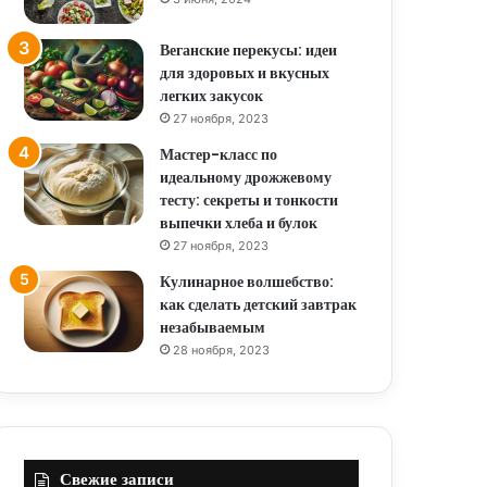
Веганские перекусы: идеи
для здоровых и вкусных
легких закусок
27 ноября, 2023
Мастер-класс по
идеальному дрожжевому
тесту: секреты и тонкости
выпечки хлеба и булок
27 ноября, 2023
Кулинарное волшебство:
как сделать детский завтрак
незабываемым
28 ноября, 2023
Свежие записи