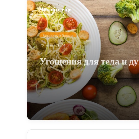
Читайте еще
Здоровые блюда
22 мая, 2024
Угощения для тела и д
открываем мир здоров