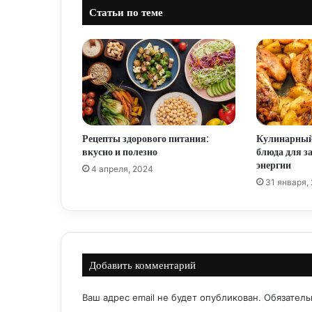
Статьи по теме
Рецепты здорового питания:
Кулинарный
вкусно и полезно
блюда для за
энергии
4 апреля, 2024
31 января,
Добавить комментарий
Ваш адрес email не будет опубликован.
Обязател