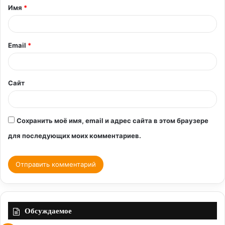
Имя
*
а
р
и
Email
*
й
*
Сайт
Сохранить моё имя, email и адрес сайта в этом браузере
для последующих моих комментариев.
Обсуждаемое