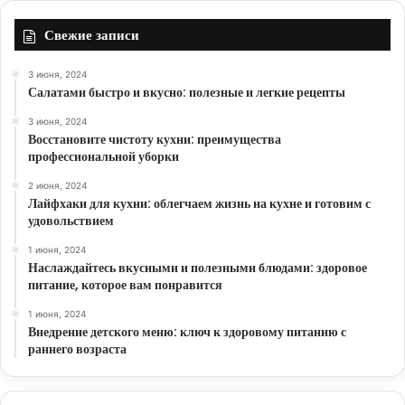
Свежие записи
3 июня, 2024
Салатами быстро и вкусно: полезные и легкие рецепты
3 июня, 2024
Восстановите чистоту кухни: преимущества
профессиональной уборки
2 июня, 2024
Лайфхаки для кухни: облегчаем жизнь на кухне и готовим с
удовольствием
1 июня, 2024
Наслаждайтесь вкусными и полезными блюдами: здоровое
питание, которое вам понравится
1 июня, 2024
Внедрение детского меню: ключ к здоровому питанию с
раннего возраста