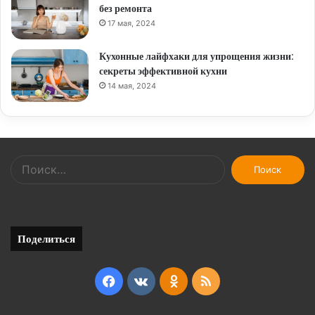
без ремонта
17 мая, 2024
Кухонные лайфхаки для упрощения жизни:
секреты эффективной кухни
14 мая, 2024
Найти:
Поделиться
Facebook
vk.com
Odnoklassniki
RSS