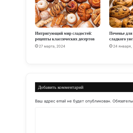
Интригующий мир сладостей:
Печенье для
рецепты классических десертов
сладкого ую
27 марта, 2024
24 января,
Добавить комментарий
Ваш адрес email не будет опубликован.
Обязател
К
о
м