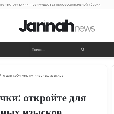
ите чистоту кухни: преимущества профессиональной уборки
Поиск...
йте для себя мир кулинарных изысков
чки: откройте для
рных изысков