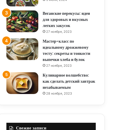
Веганские перекусы: идеи
для здоровых и вкусных
легких закусок
27 ноября, 2023
Мастер-класс по
идеальному дрожжевому
тесту: секреты и тонкости
выпечки хлеба и булок
27 ноября, 2023
Кулинарное волшебство:
как сделать детский завтрак
незабываемым
28 ноября, 2023
Свежие записи