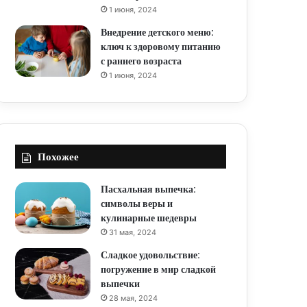
1 июня, 2024
Внедрение детского меню:
ключ к здоровому питанию
с раннего возраста
1 июня, 2024
Похожее
Пасхальная выпечка:
символы веры и
кулинарные шедевры
31 мая, 2024
Сладкое удовольствие:
погружение в мир сладкой
выпечки
28 мая, 2024