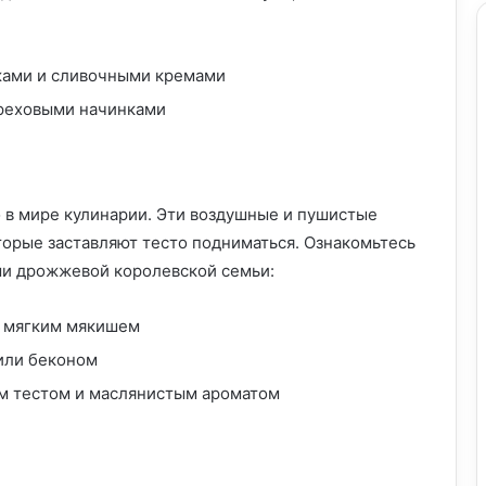
жами и сливочными кремами
ореховыми начинками
 в мире кулинарии. Эти воздушные и пушистые
орые заставляют тесто подниматься. Ознакомьтесь
и дрожжевой королевской семьи:
и мягким мякишем
или беконом
м тестом и маслянистым ароматом