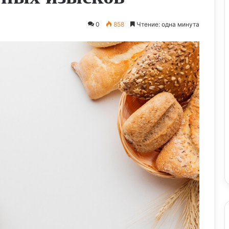
0
858
Чтение: одна минута