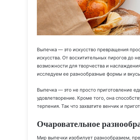
Выпечка — это искусство превращения прос
искусства. От восхитительных пирогов до 
возможности для творчества и наслаждения
исследуем ее разнообразные формы и вкусы
Выпечка — это не просто приготовление еды,
удовлетворение. Кроме того, она способст
терпения. Так что захватите венчик и приго
Очаровательное разнообр
Мир выпечки изобилует разнообразием, пре