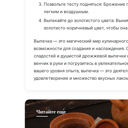
Позвольте тесту подняться: Брожение 
легким и воздушным.
Выпекайте до золотистого цвета: Выни
золотисто-коричневый цвет, чтобы она
Выпечка — это магический мир кулинарног
возможности для создания и наслаждения. 
сладостей и душистой дрожжевой выпечки к
венчик в руки и погрузитесь в увлекательн
вашего уровня опыта, выпечка — это деятел
удовлетворение и множество вкусных лаком
Читайте еще