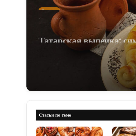
Выпечка
21 мая, 2024
Татарская выпечка: с
вкуса в каждом укусе
Статьи по теме