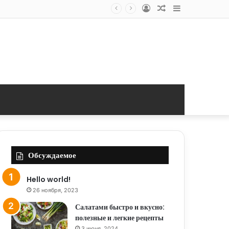
Log
Random
Sidebar
In
Article
Обсуждаемое
Hello world!
26 ноября, 2023
Салатами быстро и вкусно:
полезные и легкие рецепты
3 июня, 2024