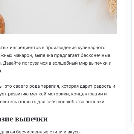
тых ингредиентов в произведения кулинарного
нежных макарон, выпечка предлагает бесконечные
. Давайте погрузимся в волшебный мир выпечки и
.
 это своего рода терапия, которая дарит радость и
вует развитию мелкой моторики, концентрации и
товьтесь открыть для себя волшебство выпечки.
азие выпечки
длагая бесчисленные стили и вкусы,