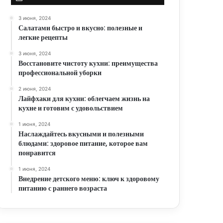
3 июня, 2024
Салатами быстро и вкусно: полезные и
легкие рецепты
3 июня, 2024
Восстановите чистоту кухни: преимущества
профессиональной уборки
2 июня, 2024
Лайфхаки для кухни: облегчаем жизнь на
кухне и готовим с удовольствием
1 июня, 2024
Наслаждайтесь вкусными и полезными
блюдами: здоровое питание, которое вам
понравится
1 июня, 2024
Внедрение детского меню: ключ к здоровому
питанию с раннего возраста