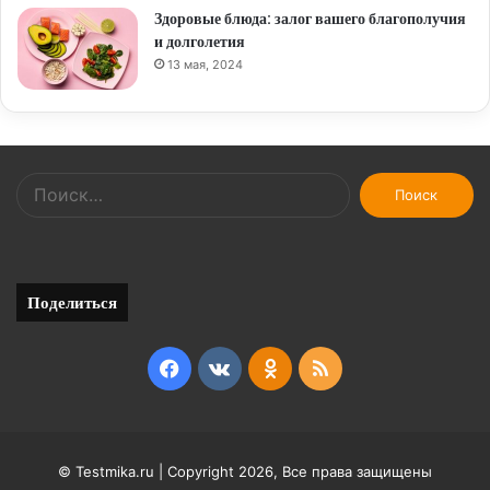
Здоровые блюда: залог вашего благополучия
и долголетия
13 мая, 2024
Найти:
Поделиться
Facebook
vk.com
Odnoklassniki
RSS
© Testmika.ru | Copyright 2026, Все права защищены