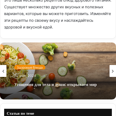
Это лишь несколько рецептов блюд здорового питания.
Существует множество других вкусных и полезных
вариантов, которые вы можете приготовить. Изменяйте
эти рецепты по своему вкусу и наслаждайтесь
здоровой и вкусной едой.
Здоровые блюда
22 мая, 2024
Угощения для тела и души: открываем мир
здоровых блюд
Статьи по теме