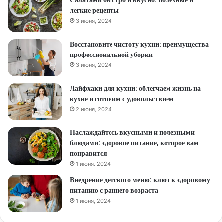
Салатами быстро и вкусно: полезные и
легкие рецепты
3 июня, 2024
Восстановите чистоту кухни: преимущества
профессиональной уборки
3 июня, 2024
Лайфхаки для кухни: облегчаем жизнь на
кухне и готовим с удовольствием
2 июня, 2024
Наслаждайтесь вкусными и полезными
блюдами: здоровое питание, которое вам
понравится
1 июня, 2024
Внедрение детского меню: ключ к здоровому
питанию с раннего возраста
1 июня, 2024