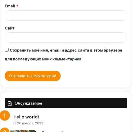
и
Email
*
й
*
Сайт
Сохранить моё имя, email и адрес сайта в этом браузере
для последующих моих комментариев.
Обсуждаемое
Hello world!
26 ноября, 2023