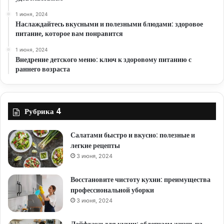
1 июня, 2024
Наслаждайтесь вкусными и полезными блюдами: здоровое
питание, которое вам понравится
1 июня, 2024
Внедрение детского меню: ключ к здоровому питанию с
раннего возраста
Рубрика 4
Салатами быстро и вкусно: полезные и
легкие рецепты
3 июня, 2024
Восстановите чистоту кухни: преимущества
профессиональной уборки
3 июня, 2024
Лайфхаки для кухни: облегчаем жизнь на