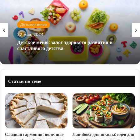
Детское меню
22 мая, 2024
Детское меню: залог здорового развития и
счастливого детства
Статьи по теме
Сладкая гармония: полезные
Ланчбокс для школы: идеи для