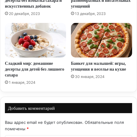
десерты без избытка сахара и
разнообразных и питательных
искусственных добавок
угощений
20 декабря, 2023
13 декабря, 2023
Сладкий мир: домашние
Банкет для малышей: игры,
десерты для детей без лишнего
угощения и веселье на кухне
сахара
30 января, 2024
1 января, 2024
Добавить комментарий
Ваш адрес email не будет опубликован.
Обязательные поля
помечены
*