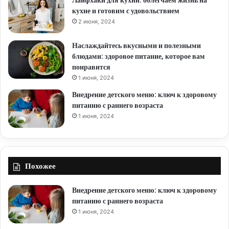
кухне и готовим с удовольствием
2 июня, 2024
Наслаждайтесь вкусными и полезными
блюдами: здоровое питание, которое вам
понравится
1 июня, 2024
Внедрение детского меню: ключ к здоровому
питанию с раннего возраста
1 июня, 2024
Похожее
Внедрение детского меню: ключ к здоровому
питанию с раннего возраста
1 июня, 2024