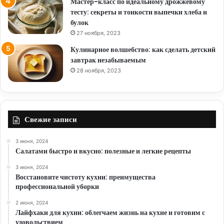
Мастер-класс по идеальному дрожжевому
тесту: секреты и тонкости выпечки хлеба и
булок
27 ноября, 2023
Кулинарное волшебство: как сделать детский
завтрак незабываемым
28 ноября, 2023
Свежие записи
3 июня, 2024
Салатами быстро и вкусно: полезные и легкие рецепты
3 июня, 2024
Восстановите чистоту кухни: преимущества
профессиональной уборки
2 июня, 2024
Лайфхаки для кухни: облегчаем жизнь на кухне и готовим с
удовольствием