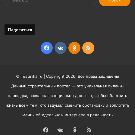
Поделиться
Facebook
vk.com
Odnoklassniki
RSS
© Testmika.ru | Copyright 2026, Все права защищены
Данный строительный портал — это уникальная онлайн-
площадка, созданная специально для того, чтобы облегчить
жизнь всем тем, кто задумал сменить обстановку и воплотить
мечты об идеальном интерьере в реальность
Facebook
vk.com
Odnoklassniki
RSS