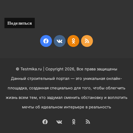
Поделиться
Facebook
vk.com
Odnoklassniki
RSS
© Testmika.ru | Copyright 2026, Все права защищены
Данный строительный портал — это уникальная онлайн-
площадка, созданная специально для того, чтобы облегчить
жизнь всем тем, кто задумал сменить обстановку и воплотить
мечты об идеальном интерьере в реальность
Facebook
vk.com
Odnoklassniki
RSS