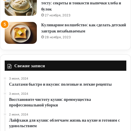
тесту: секреты и тонкости выпечки хлеба и
булок
27 ноября, 2023
Кулинарное волшебство: как сделать детский
завтрак незабываемым
28 ноября, 2023
Свежие записи
3 июня, 2024
Салатами быстро и вкусно: полезные и легкие рецепты
3 июня, 2024
Восстановите чистоту кухни: преимущества
профессиональной уборки
2 июня, 2024
Лайфхаки для кухни: облегчаем жизнь на кухне и готовим с
удовольствием