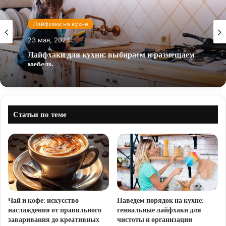
Лайфхаки на кухне
23 мая, 2024
Лайфхаки для кухни: выбираем и размещаем
мебель
Статьи по теме
Чай и кофе: искусство
Наведем порядок на кухне:
наслаждения от правильного
гениальные лайфхаки для
заваривания до креативных
чистоты и организации