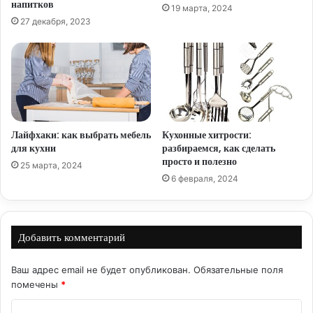
напитков
19 марта, 2024
27 декабря, 2023
Лайфхаки: как выбрать мебель
Кухонные хитрости:
для кухни
разбираемся, как сделать
просто и полезно
25 марта, 2024
6 февраля, 2024
Добавить комментарий
Ваш адрес email не будет опубликован.
Обязательные поля
помечены
*
К