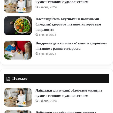
кухне и готовим с удовольствием
2 июня, 2024
Наслаждайтесь вкусными и полезными
блюдами: здоровое питание, которое вам
понравится
1 июня, 2024
Внедрение детского меню: ключ к здоровому
питанию с раннего возраста
1 июня, 2024
Похожее
Лайфхаки для кухни: облегчаем жизнь на
кухне и готовим с удовольствием
2 июня, 2024
Лайфхаки для уборки кухни: секреты