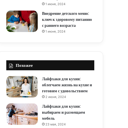
1 июня, 2024
Внедрение детского меню:
ключ к здоровому питанию
с раннего возраста
1 июня, 2024
Похожее
Лайфхаки для кухни:
облегчаем жизнь на кухне и
готовим с удовольствием
2 июня, 2024
Лайфхаки для кухни:
выбираем и размещаем
мебель
23 мая, 2024