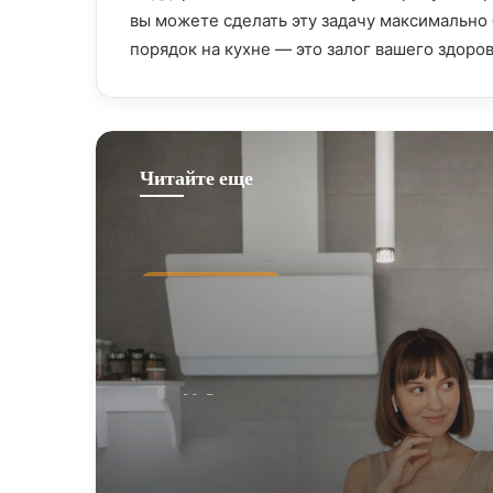
вы можете сделать эту задачу максимально 
порядок на кухне — это залог вашего здоро
Читайте еще
Лайфхаки на кухне
17 мая, 2024
Лайфхаки в интерьере 
преображение без ремо