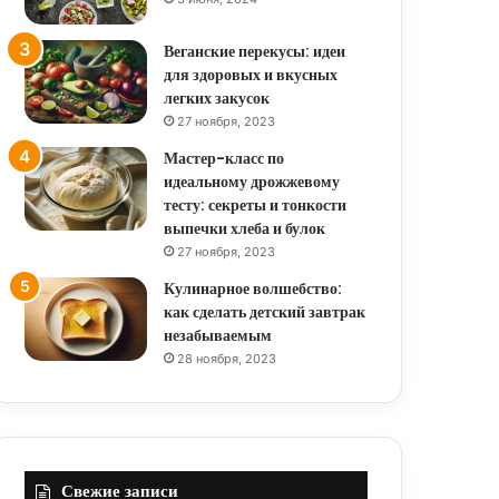
Веганские перекусы: идеи
для здоровых и вкусных
легких закусок
27 ноября, 2023
Мастер-класс по
идеальному дрожжевому
тесту: секреты и тонкости
выпечки хлеба и булок
27 ноября, 2023
Кулинарное волшебство:
как сделать детский завтрак
незабываемым
28 ноября, 2023
Свежие записи