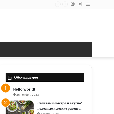
Log
Random
Sidebar
In
Article
Обсуждаемое
Hello world!
26 ноября, 2023
Салатами быстро и вкусно:
полезные и легкие рецепты
3 июня, 2024