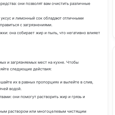
едства: они позволят вам очистить различные
 уксус и лимонный сок обладают отличными
правиться с загрязнениями.
ки: она собирает жир и пыль, что негативно влияет
мых и загрязняемых мест на кухне. Чтобы
няйте следующие действия:
шайте их в равных пропорциях и вылейте в слив,
ячей водой.
ами: они помогут растворить жир и грязь и
ным раствором или многоцелевым чистящим