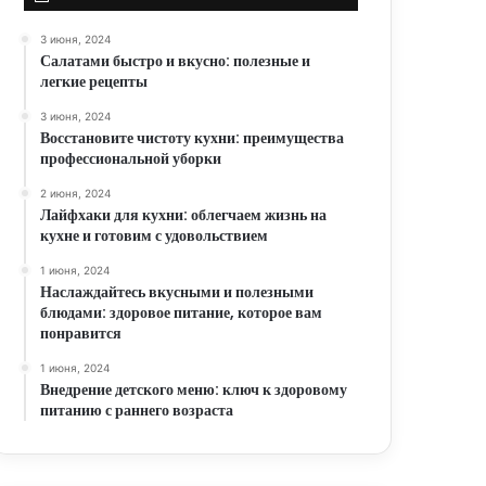
3 июня, 2024
Салатами быстро и вкусно: полезные и
легкие рецепты
3 июня, 2024
Восстановите чистоту кухни: преимущества
профессиональной уборки
2 июня, 2024
Лайфхаки для кухни: облегчаем жизнь на
кухне и готовим с удовольствием
1 июня, 2024
Наслаждайтесь вкусными и полезными
блюдами: здоровое питание, которое вам
понравится
1 июня, 2024
Внедрение детского меню: ключ к здоровому
питанию с раннего возраста