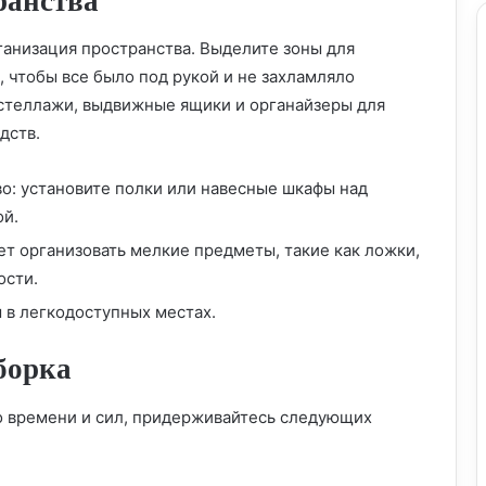
ранства
ганизация пространства. Выделите зоны для
 чтобы все было под рукой и не захламляло
 стеллажи, выдвижные ящики и органайзеры для
дств.
о: установите полки или навесные шкафы над
ой.
ет организовать мелкие предметы, такие как ложки,
ости.
 в легкодоступных местах.
борка
го времени и сил, придерживайтесь следующих