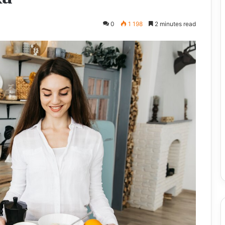
0
1 198
2 minutes read