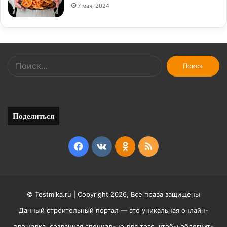
7 мая, 2024
Найти:
Поделиться
Facebook
vk.com
Odnoklassniki
RSS
© Testmika.ru | Copyright 2026, Все права защищены
Данный строительный портал — это уникальная онлайн-
площадка, созданная специально для того, чтобы облегчить