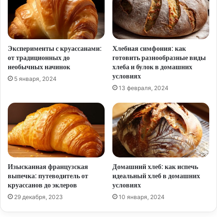
Эксперименты с круассанами:
Хлебная симфония: как
от традиционных до
готовить разнообразные виды
необычных начинок
хлеба и булок в домашних
условиях
5 января, 2024
13 февраля, 2024
Изысканная французская
Домашний хлеб: как испечь
выпечка: путеводитель от
идеальный хлеб в домашних
круассанов до эклеров
условиях
29 декабря, 2023
10 января, 2024