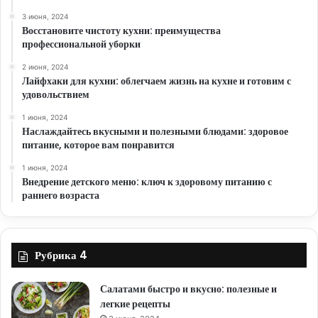
3 июня, 2024
Восстановите чистоту кухни: преимущества
профессиональной уборки
2 июня, 2024
Лайфхаки для кухни: облегчаем жизнь на кухне и готовим с
удовольствием
1 июня, 2024
Наслаждайтесь вкусными и полезными блюдами: здоровое
питание, которое вам понравится
1 июня, 2024
Внедрение детского меню: ключ к здоровому питанию с
раннего возраста
Рубрика 4
Салатами быстро и вкусно: полезные и
легкие рецепты