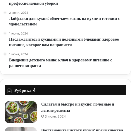
профессиональной уборки
2 июня, 2024
Лайфхаки для кухни: облегчаем жизнь на кухне и готовим с
удовольствием
1 июня, 2024
Наслаждайтесь вкусными и полезными блюдами: здоровое
питание, которое вам понравится
1 июня, 2024
Внедрение детского меню: ключ к здоровому питанию с
раннего возраста
Рубрика 4
Салатами быстро и вкусно: полезные и
легкие рецепты
3 июня, 2024
Восстановите чистоту кухни: преимущества