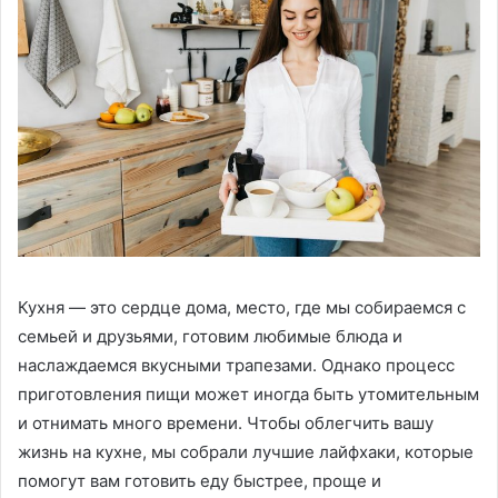
Кухня — это сердце дома, место, где мы собираемся с
семьей и друзьями, готовим любимые блюда и
наслаждаемся вкусными трапезами. Однако процесс
приготовления пищи может иногда быть утомительным
и отнимать много времени. Чтобы облегчить вашу
жизнь на кухне, мы собрали лучшие лайфхаки, которые
помогут вам готовить еду быстрее, проще и