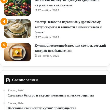
вкусных легких закусок
27 ноября, 2023
Мастер-класс по идеальному дрожжевому
тесту: секреты и тонкости выпечки хлеба и
булок
27 ноября, 2023
Кулинарное волшебство: как сделать детский
завтрак незабываемым
28 ноября, 2023
Свежие записи
3 июня, 2024
Салатами быстро и вкусно: полезные и легкие рецепты
3 июня, 2024
Восстановите чистоту кухни: преимущества