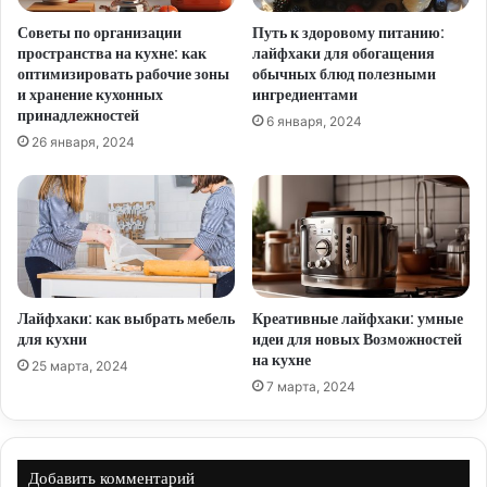
Советы по организации
Путь к здоровому питанию:
пространства на кухне: как
лайфхаки для обогащения
оптимизировать рабочие зоны
обычных блюд полезными
и хранение кухонных
ингредиентами
принадлежностей
6 января, 2024
26 января, 2024
Лайфхаки: как выбрать мебель
Креативные лайфхаки: умные
для кухни
идеи для новых Возможностей
на кухне
25 марта, 2024
7 марта, 2024
Добавить комментарий