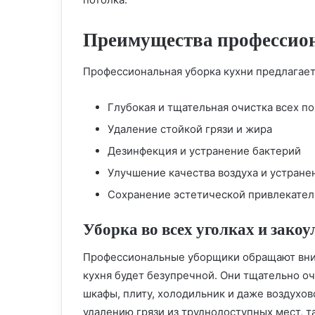
Преимущества профессио
Профессиональная уборка кухни предлагае
Глубокая и тщательная очистка всех п
Удаление стойкой грязи и жира
Дезинфекция и устранение бактерий
Улучшение качества воздуха и устране
Сохранение эстетической привлекател
Уборка во всех уголках и закоу
Профессиональные уборщики обращают вним
кухня будет безупречной. Они тщательно о
шкафы, плиту, холодильник и даже воздухо
удалению грязи из труднодоступных мест, та