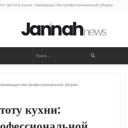
ите чистоту кухни: преимущества профессиональной уборки
Поиск...
: преимущества профессиональной уборки
тоту кухни:
офессиональной