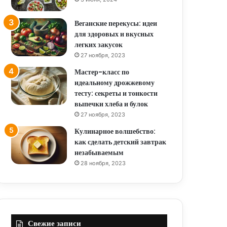
Веганские перекусы: идеи
для здоровых и вкусных
легких закусок
27 ноября, 2023
Мастер-класс по
идеальному дрожжевому
тесту: секреты и тонкости
выпечки хлеба и булок
27 ноября, 2023
Кулинарное волшебство:
как сделать детский завтрак
незабываемым
28 ноября, 2023
Свежие записи