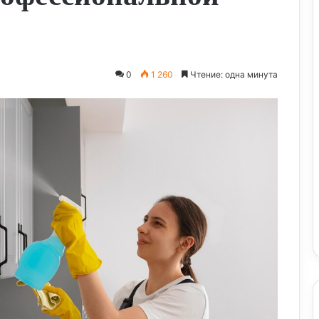
0
1 260
Чтение: одна минута