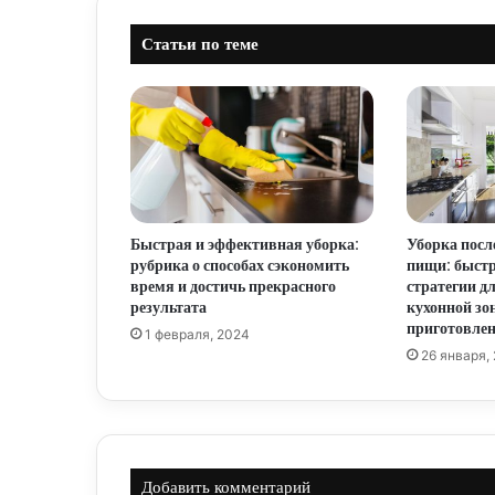
Статьи по теме
Быстрая и эффективная уборка:
Уборка посл
рубрика о способах сэкономить
пищи: быст
время и достичь прекрасного
стратегии д
результата
кухонной зо
приготовле
1 февраля, 2024
26 января,
Добавить комментарий