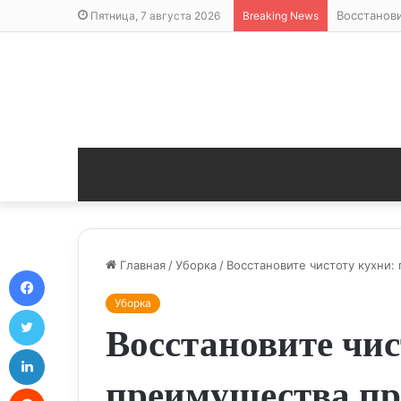
Восстанов
Пятница, 7 августа 2026
Breaking News
Главная
/
Уборка
/
Восстановите чистоту кухни
Facebook
Уборка
Twitter
Восстановите чис
LinkedIn
преимущества пр
Reddit