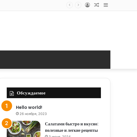
Log
Random
Sidebar
In
Article
Обсуждаемое
Hello world!
26 ноября, 2023
Салатами быстро и вкусно:
полезные и легкие рецепты
3 июня, 2024