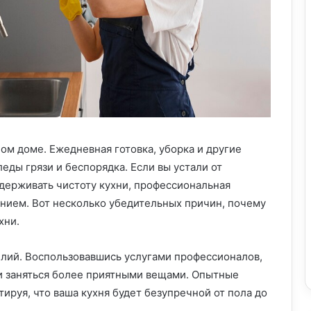
ом доме. Ежедневная готовка, уборка и другие
еды грязи и беспорядка. Если вы устали от
держивать чистоту кухни, профессиональная
нием. Вот несколько убедительных причин, почему
хни.
илий. Воспользовавшись услугами профессионалов,
и заняться более приятными вещами. Опытные
тируя, что ваша кухня будет безупречной от пола до